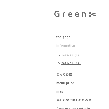
G r e e n ✂︎
top page
information
2025-11（1）
2021-01（1）
こんなお店
menu price
map
美しい髪と地肌のために
Amatora mezzoforte